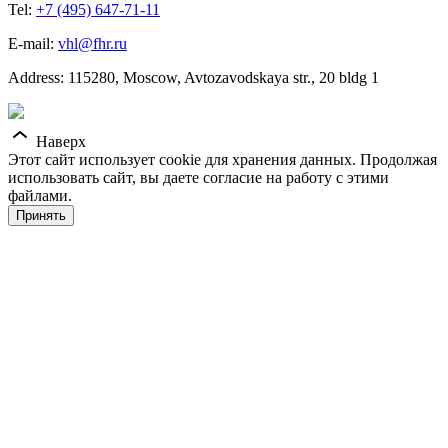
Tel:
+7 (495) 647-71-11
E-mail:
vhl@fhr.ru
Address: 115280, Moscow, Avtozavodskaya str., 20 bldg 1
Наверх
Этот сайт использует cookie для хранения данных. Продолжая
использовать сайт, вы даете согласие на работу с этими
файлами.
Принять