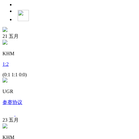
21
五月
KHM
1
:
2
(0:1 1:1 0:0)
UGR
参赛协议
23
五月
KHM