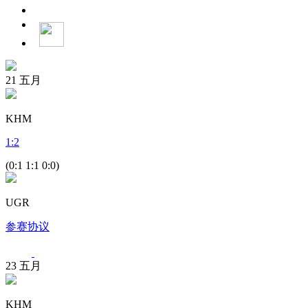
21
五月
KHM
1
:
2
(0:1 1:1 0:0)
UGR
参赛协议
23
五月
KHM