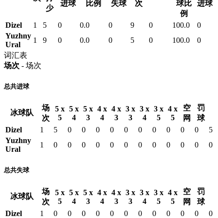
进球
比例
失球
次
球比
进球
少
例
Dizel
1
5
0
0.0
0
9
0
100.0
0
Yuzhny
1
9
0
0.0
0
5
0
100.0
0
Ural
词汇表
场次
- 场次
总共进球
场
空
罚
5 x
5 x
5 x
4 x
4 x
3 x
3 x
3 x
4 x
冰球队
5
4
3
4
3
3
4
5
5
次
网
球
Dizel
1
5
0
0
0
0
0
0
0
0
0
0
5
Yuzhny
1
0
0
0
0
0
0
0
0
0
0
0
0
Ural
总共失球
场
空
罚
5 x
5 x
5 x
4 x
4 x
3 x
3 x
3 x
4 x
冰球队
5
4
3
4
3
3
4
5
5
次
网
球
Dizel
1
0
0
0
0
0
0
0
0
0
0
0
0