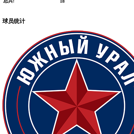
总共:
18
球员统计