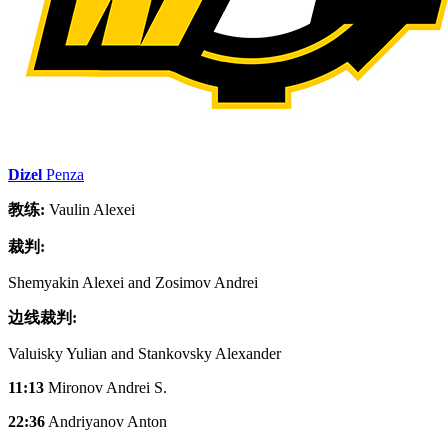
Dizel
Penza
教练:
Vaulin Alexei
裁判:
Shemyakin Alexei and Zosimov Andrei
边线裁判:
Valuisky Yulian and Stankovsky Alexander
11:13
Mironov Andrei S.
22:36
Andriyanov Anton