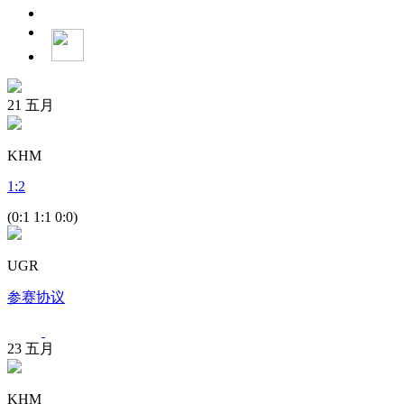
21
五月
KHM
1
:
2
(0:1 1:1 0:0)
UGR
参赛协议
23
五月
KHM