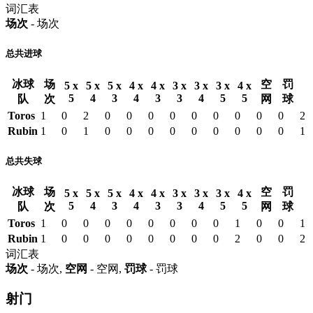
词汇表
场次
- 场次
总共进球
冰球
场
空
罚
5 x
5 x
5 x
4 x
4 x
3 x
3 x
3 x
4 x
5
4
3
4
3
3
4
5
5
队
次
网
球
Toros
1
0
2
0
0
0
0
0
0
0
0
0
2
Rubin
1
0
1
0
0
0
0
0
0
0
0
0
1
总共失球
冰球
场
空
罚
5 x
5 x
5 x
4 x
4 x
3 x
3 x
3 x
4 x
5
4
3
4
3
3
4
5
5
队
次
网
球
Toros
1
0
0
0
0
0
0
0
0
1
0
0
1
Rubin
1
0
0
0
0
0
0
0
0
2
0
0
2
词汇表
场次
- 场次,
空网
- 空网,
罚球
- 罚球
射门