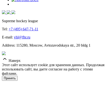
Supreme hockey league
Tel:
+7 (495) 647-71-11
E-mail:
vhl@fhr.ru
Address: 115280, Moscow, Avtozavodskaya str., 20 bldg 1
Наверх
Этот сайт использует cookie для хранения данных. Продолжая
использовать сайт, вы даете согласие на работу с этими
файлами.
Принять