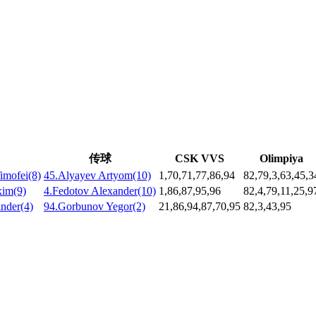
传球
CSK VVS
Olimpiya
imofei(8)
45.Alyayev Artyom(10)
1,70,71,77,86,94
82,79,3,63,45,3
xim(9)
4.Fedotov Alexander(10)
1,86,87,95,96
82,4,79,11,25,9
nder(4)
94.Gorbunov Yegor(2)
21,86,94,87,70,95
82,3,43,95