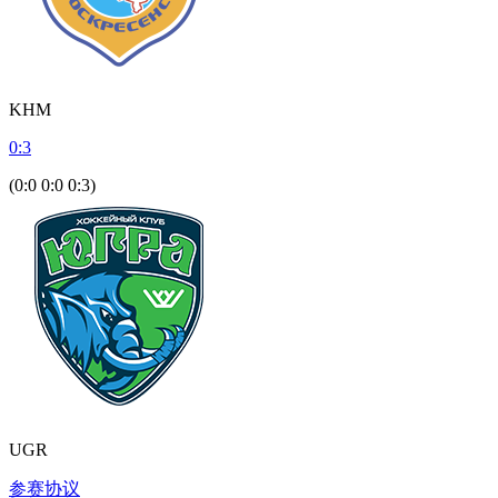
KHM
0
:
3
(0:0 0:0 0:3)
UGR
参赛协议