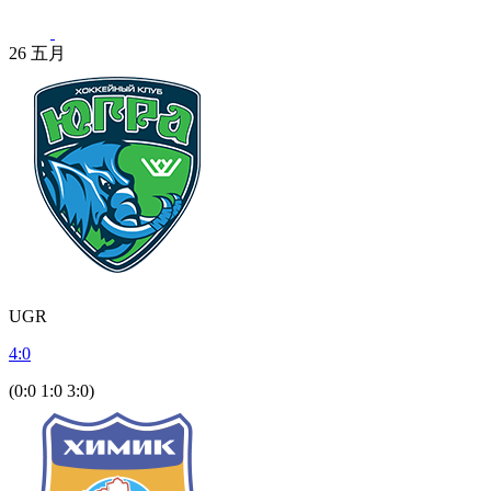
26
五月
UGR
4
:
0
(0:0 1:0 3:0)