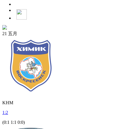
21
五月
KHM
1
:
2
(0:1 1:1 0:0)