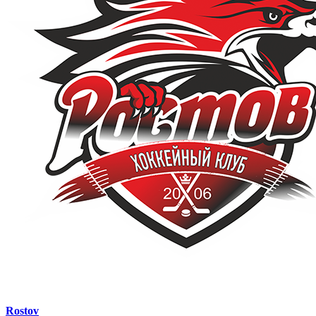
Rostov