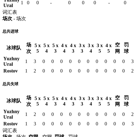
1
0
0
-
0
0
0
-
0
Ural
词汇表
场次
- 场次
总共进球
场
空
罚
5 x
5 x
5 x
4 x
4 x
3 x
3 x
3 x
4 x
冰球队
5
4
3
4
3
3
4
5
5
次
网
球
Yuzhny
1
3
0
0
0
0
0
0
0
0
0
0
3
Ural
Rostov
1
2
0
0
0
0
0
0
0
0
0
0
2
总共失球
场
空
罚
5 x
5 x
5 x
4 x
4 x
3 x
3 x
3 x
4 x
冰球队
5
4
3
4
3
3
4
5
5
次
网
球
Yuzhny
1
2
0
0
0
0
0
0
0
0
0
0
2
Ural
Rostov
1
3
0
0
0
0
0
0
0
0
0
0
3
词汇表
场次
- 场次,
空网
- 空网,
罚球
- 罚球