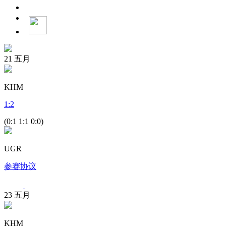
21
五月
KHM
1
:
2
(0:1 1:1 0:0)
UGR
参赛协议
23
五月
KHM