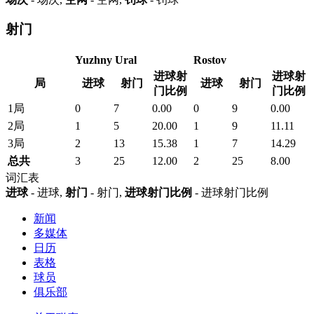
射门
Yuzhny Ural
Rostov
进球射
进球射
局
进球
射门
进球
射门
门比例
门比例
1局
0
7
0.00
0
9
0.00
2局
1
5
20.00
1
9
11.11
3局
2
13
15.38
1
7
14.29
总共
3
25
12.00
2
25
8.00
词汇表
进球
- 进球,
射门
- 射门,
进球射门比例
- 进球射门比例
新闻
多媒体
日历
表格
球员
俱乐部