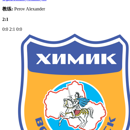
教练:
Perov Alexander
2:1
0:0
2:1
0:0