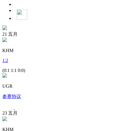
21
五月
KHM
1
:
2
(0:1 1:1 0:0)
UGR
参赛协议
23
五月
KHM