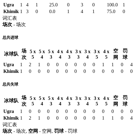
Ugra
1
4
1
25.0
0
3
0
100.0
1
Khimik
1
3
0
0.0
1
4
1
75.0
0
词汇表
场次
- 场次
总共进球
场
空
罚
5 x
5 x
5 x
4 x
4 x
3 x
3 x
3 x
4 x
冰球队
5
4
3
4
3
3
4
5
5
次
网
球
Ugra
1
2
1
0
0
0
0
0
0
1
1
0
4
Khimik
1
0
0
0
0
0
0
0
0
0
0
0
0
总共失球
场
空
罚
5 x
5 x
5 x
4 x
4 x
3 x
3 x
3 x
4 x
冰球队
5
4
3
4
3
3
4
5
5
次
网
球
Ugra
1
0
0
0
0
0
0
0
0
0
0
0
0
Khimik
1
2
1
0
0
0
0
0
0
1
1
0
4
词汇表
场次
- 场次,
空网
- 空网,
罚球
- 罚球