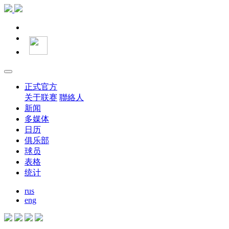
正式官方
关于联赛
聯絡人
新闻
多媒体
日历
俱乐部
球员
表格
统计
rus
eng