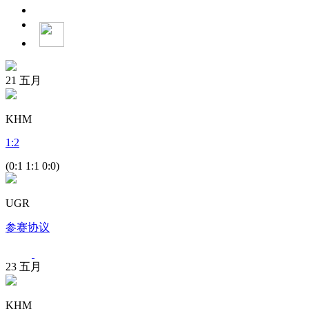
21
五月
KHM
1
:
2
(0:1 1:1 0:0)
UGR
参赛协议
23
五月
KHM