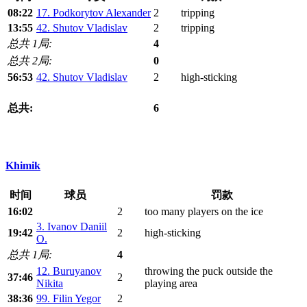
08:22
17. Podkorytov Alexander
2
tripping
13:55
42. Shutov Vladislav
2
tripping
总共 1局:
4
总共 2局:
0
56:53
42. Shutov Vladislav
2
high-sticking
总共:
6
Khimik
时间
球员
罚款
16:02
2
too many players on the ice
3. Ivanov Daniil
19:42
2
high-sticking
O.
总共 1局:
4
12. Buruyanov
throwing the puck outside the
37:46
2
Nikita
playing area
38:36
99. Filin Yegor
2