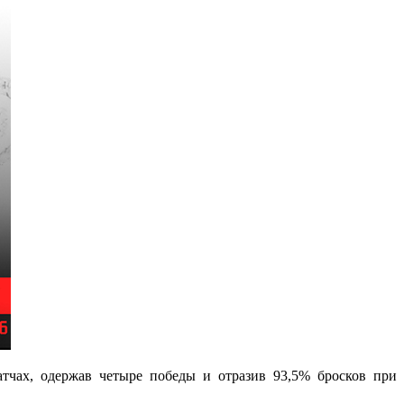
атчах, одержав четыре победы и отразив 93,5% бросков при