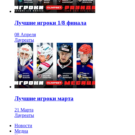
Лучшие игроки 1/8 финала
08 Апреля
Лауреаты
Лучшие игроки марта
21 Марта
Лауреаты
Новости
Медиа