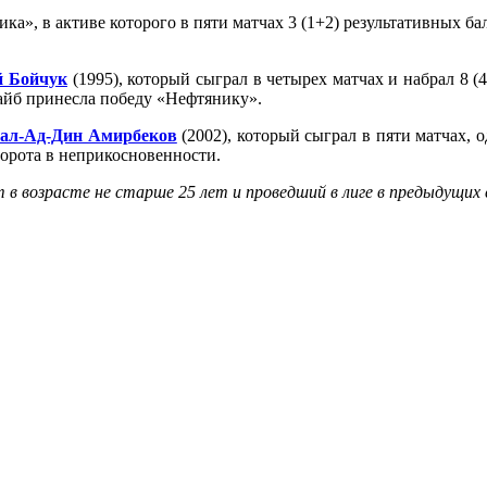
ика», в активе которого в пяти матчах 3 (1+2) результативных б
 Бойчук
(1995), который сыграл в четырех матчах и набрал 8 (4
шайб принесла победу «Нефтянику».
ал-Ад-Дин Амирбеков
(2002), который сыграл в пяти матчах, 
ворота в неприкосновенности.
 возрасте не старше 25 лет и проведший в лиге в предыдущих с