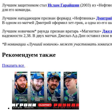
Лучшим защитником стал
Ислам Гарайшин
(2003) из «Нефтян
для его команды.
Лучшим нападающим признан форвард «Нефтяника»
Дмитрий
В одном из матчей Дмитрий оформил хет-трик, а одна из его 
Лучшим новичком* раунда признан вратарь «Магнитки»
Джел
надежности 2,38. В двух матчах Джелал-Ад-Дин оставил свои 
*В номинации «Лучший новичок» может участвовать хоккеист в
Рекомендуем также
Показать все