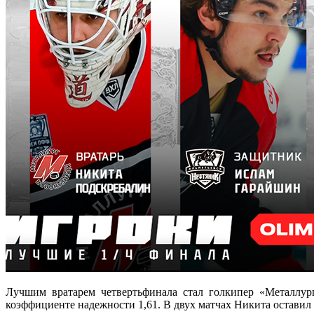
Лучшим вратарем четвертьфинала стал голкипер «Металлу
коэффициенте надежности 1,61. В двух матчах Никита оставил