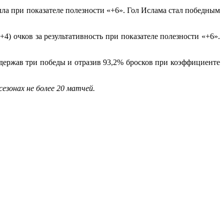
алла при показателе полезности «+6». Гол Ислама стал победным
+4) очков за результативность при показателе полезности «+6».
одержав три победы и отразив 93,2% бросков при коэффициенте
езонах не более 20 матчей.