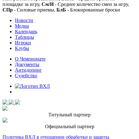
площадке за игру,
См/И
- Среднее количество смен за игру,
СПр
- Силовые приемы,
БлБ
- Блокированные броски
Новости
Медиа
Календарь
Таблицы
Игроки
Клубы
О Чемпионате
Документы
Антидопинг
Судейство
Титульный партнер
Официальный партнер
Политика ВХЛ в отношении обработки и защиты