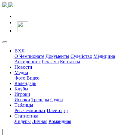
ВХЛ
О Чемпионате
Документы
Судейство
Медицина
Антидопинг
Реклама
Контакты
Новости
Медиа
Фото
Видео
Календарь
Клубы
Игроки
Игроки
Тренеры
Судьи
Таблицы
Рег. чемпионат
Плей-офф
Статистика
Лидеры
Личная
Командная