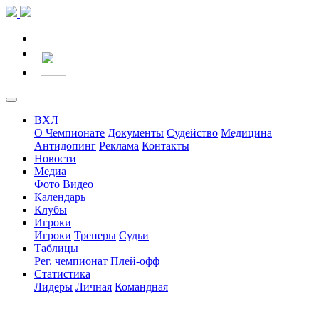
ВХЛ
О Чемпионате
Документы
Судейство
Медицина
Антидопинг
Реклама
Контакты
Новости
Медиа
Фото
Видео
Календарь
Клубы
Игроки
Игроки
Тренеры
Судьи
Таблицы
Рег. чемпионат
Плей-офф
Статистика
Лидеры
Личная
Командная