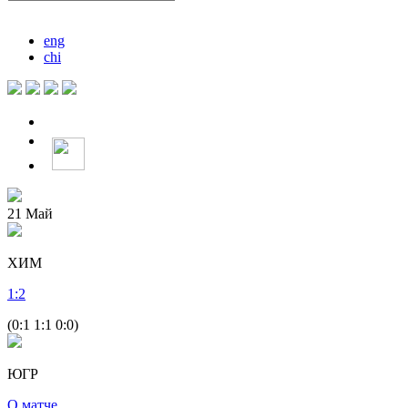
eng
chi
21
Май
ХИМ
1
:
2
(0:1 1:1 0:0)
ЮГР
О матче