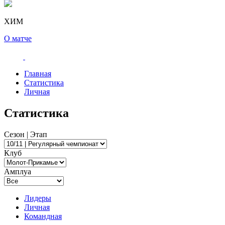
ХИМ
О матче
Главная
Статистика
Личная
Статистика
Сезон | Этап
Клуб
Амплуа
Лидеры
Личная
Командная