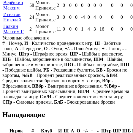
Верёвкин
Молот-
58
2
0
0
0
0
0
0
0
0
0
0
Максим
Прикамье
Игнатов
Молот-
24
3
0
0
0
-4
0
4
0
0
0
0
Николай
Прикамье
Галкин
Молот-
2
11
0
0
0
1
4
3
16
0
0
0
Максим Г.
Прикамье
Условные обозначения
#
- Номер,
И
- Количество проведенных игр,
Ш
- Забитые
голы,
А
- Передачи,
О
- Очки,
+/-
- Плюс/минус,
+
- Плюс,
-
-
Минус,
Штр
- Штрафное время,
ШР
- Шайбы в равенстве,
ШБ
- Шайбы, заброшенные в большинстве,
ШМ
- Шайбы,
заброшенные в меньшинстве,
ШО
- Шайбы в овертайме,
ШП
- Победные шайбы,
РБ
- Решающие буллиты,
БВ
- Броски по
воротам,
%БВ
- Процент реализованных бросков,
БВ/И
-
Среднее количество бросков по воротам за игру,
Вбр
-
Вбрасывания,
ВВбр
- Выигранные вбрасывания,
%Вбр
-
Процент выигранных вбрасываний,
ВП/И
- Среднее время на
площадке за игру,
См/И
- Среднее количество смен за игру,
СПр
- Силовые приемы,
БлБ
- Блокированные броски
Нападающие
Игрок
#
Клуб
И
Ш
А
О
+/-
+
-
Штр
ШР
ШБ