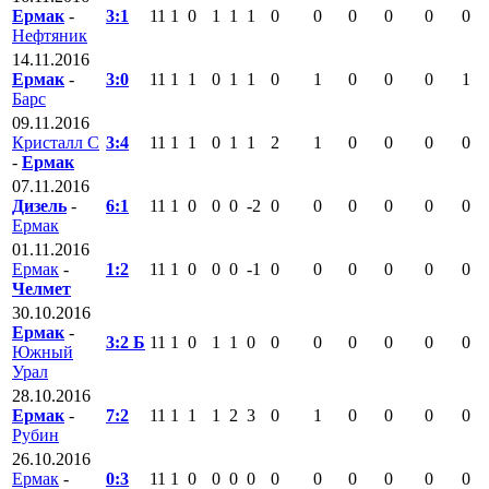
Ермак
-
3:1
11
1
0
1
1
1
0
0
0
0
0
0
Нефтяник
14.11.2016
Ермак
-
3:0
11
1
1
0
1
1
0
1
0
0
0
1
Барс
09.11.2016
Кристалл С
3:4
11
1
1
0
1
1
2
1
0
0
0
0
-
Ермак
07.11.2016
Дизель
-
6:1
11
1
0
0
0
-2
0
0
0
0
0
0
Ермак
01.11.2016
Ермак
-
1:2
11
1
0
0
0
-1
0
0
0
0
0
0
Челмет
30.10.2016
Ермак
-
3:2 Б
11
1
0
1
1
0
0
0
0
0
0
0
Южный
Урал
28.10.2016
Ермак
-
7:2
11
1
1
1
2
3
0
1
0
0
0
0
Рубин
26.10.2016
Ермак
-
0:3
11
1
0
0
0
0
0
0
0
0
0
0