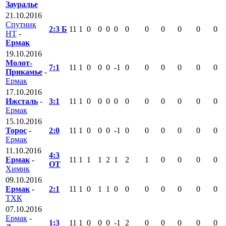
Зауралье
21.10.2016
Спутник
2:3 Б
11
1
0
0
0
0
0
0
0
0
0
0
НТ
-
Ермак
19.10.2016
Молот-
7:1
11
1
0
0
0
-1
0
0
0
0
0
0
Прикамье
-
Ермак
17.10.2016
Ижсталь
-
3:1
11
1
0
0
0
0
0
0
0
0
0
0
Ермак
15.10.2016
Торос
-
2:0
11
1
0
0
0
-1
0
0
0
0
0
0
Ермак
11.10.2016
4:3
Ермак
-
11
1
1
1
2
1
2
1
0
0
0
0
ОТ
Химик
09.10.2016
Ермак
-
2:1
11
1
0
1
1
0
0
0
0
0
0
0
ТХК
07.10.2016
Ермак
-
1:3
11
1
0
0
0
-1
2
0
0
0
0
0