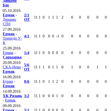
Динамо
Бш
05.10.2016
Ермак
-
2:1
11
1
0
1
1
1
2
0
0
0
0
0
Динамо
ОТ
СПб
27.09.2016
Ермак
-
4:1
11
1
0
0
0
-1
0
0
0
0
0
0
Торпедо У-
К
25.09.2016
Ермак
-
1:4
11
1
0
0
0
0
0
0
0
0
0
0
Сарыарка
20.09.2016
5:6
СКА-Нева
-
11
1
1
0
1
1
0
1
0
0
1
1
ОТ
Ермак
16.09.2016
Буран
-
0:6
11
1
0
1
1
2
0
0
0
0
0
0
Ермак
14.09.2016
ХК Рязань
3:2
11
1
0
0
0
1
0
0
0
0
0
0
-
Ермак
09.09.2016
Ермак
-
3:1
11
1
0
0
0
0
0
0
0
0
0
0