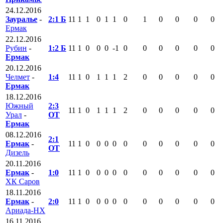
24.12.2016
Зауралье
-
2:1 Б
11
1
1
0
1
1
0
1
0
0
0
0
Ермак
22.12.2016
Рубин
-
1:2 Б
11
1
0
0
0
-1
0
0
0
0
0
0
Ермак
20.12.2016
Челмет
-
1:4
11
1
0
1
1
1
2
0
0
0
0
0
Ермак
18.12.2016
Южный
2:3
11
1
0
1
1
1
2
0
0
0
0
0
Урал
-
ОТ
Ермак
08.12.2016
2:1
Ермак
-
11
1
0
0
0
0
0
0
0
0
0
0
ОТ
Дизель
20.11.2016
Ермак
-
1:0
11
1
0
0
0
0
0
0
0
0
0
0
ХК Саров
18.11.2016
Ермак
-
2:0
11
1
0
0
0
0
0
0
0
0
0
0
Ариада-НХ
16.11.2016