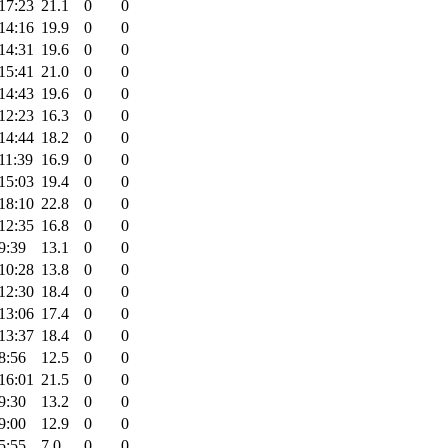
17:23
21.1
0
0
14:16
19.9
0
0
14:31
19.6
0
0
15:41
21.0
0
0
14:43
19.6
0
0
12:23
16.3
0
0
14:44
18.2
0
0
11:39
16.9
0
0
15:03
19.4
0
0
18:10
22.8
0
0
12:35
16.8
0
0
9:39
13.1
0
0
10:28
13.8
0
0
12:30
18.4
0
0
13:06
17.4
0
0
13:37
18.4
0
0
8:56
12.5
0
0
16:01
21.5
0
0
9:30
13.2
0
0
9:00
12.9
0
0
5:55
7.0
0
0