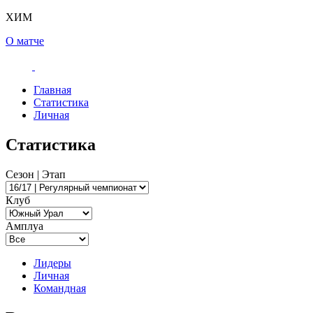
ХИМ
О матче
Главная
Статистика
Личная
Статистика
Сезон | Этап
Клуб
Амплуа
Лидеры
Личная
Командная