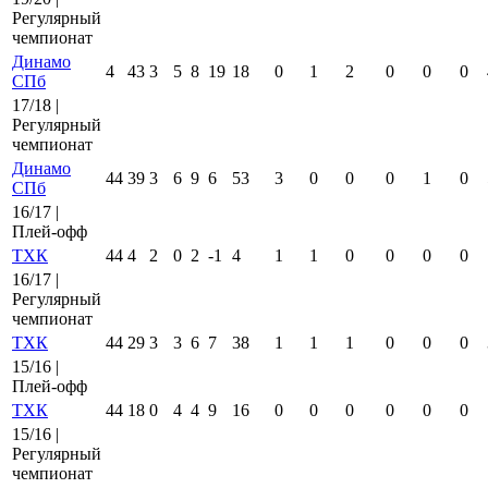
Регулярный
чемпионат
Динамо
4
43
3
5
8
19
18
0
1
2
0
0
0
СПб
17/18 |
Регулярный
чемпионат
Динамо
44
39
3
6
9
6
53
3
0
0
0
1
0
СПб
16/17 |
Плей-офф
ТХК
44
4
2
0
2
-1
4
1
1
0
0
0
0
16/17 |
Регулярный
чемпионат
ТХК
44
29
3
3
6
7
38
1
1
1
0
0
0
15/16 |
Плей-офф
ТХК
44
18
0
4
4
9
16
0
0
0
0
0
0
15/16 |
Регулярный
чемпионат