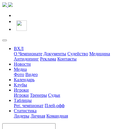
ВХЛ
О Чемпионате
Документы
Судейство
Медицина
Антидопинг
Реклама
Контакты
Новости
Медиа
Фото
Видео
Календарь
Клубы
Игроки
Игроки
Тренеры
Судьи
Таблицы
Рег. чемпионат
Плей-офф
Статистика
Лидеры
Личная
Командная