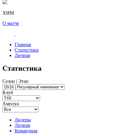
ХИМ
О матче
Главная
Статистика
Личная
Статистика
Сезон | Этап
Клуб
Амплуа
Лидеры
Личная
Командная