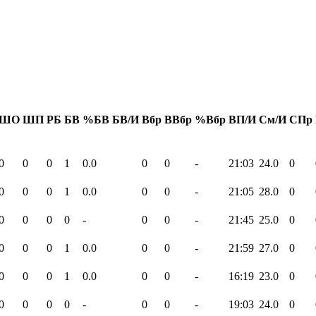
ШО
ШП
РБ
БВ
%БВ
БВ/И
Вбр
ВВбр
%Вбр
ВП/И
См/И
СПр
0
0
0
1
0.0
0
0
-
21:03
24.0
0
0
0
0
1
0.0
0
0
-
21:05
28.0
0
0
0
0
0
-
0
0
-
21:45
25.0
0
0
0
0
1
0.0
0
0
-
21:59
27.0
0
0
0
0
1
0.0
0
0
-
16:19
23.0
0
0
0
0
0
-
0
0
-
19:03
24.0
0