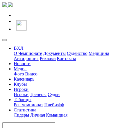
ВХЛ
О Чемпионате
Документы
Судейство
Медицина
Антидопинг
Реклама
Контакты
Новости
Медиа
Фото
Видео
Календарь
Клубы
Игроки
Игроки
Тренеры
Судьи
Таблицы
Рег. чемпионат
Плей-офф
Статистика
Лидеры
Личная
Командная