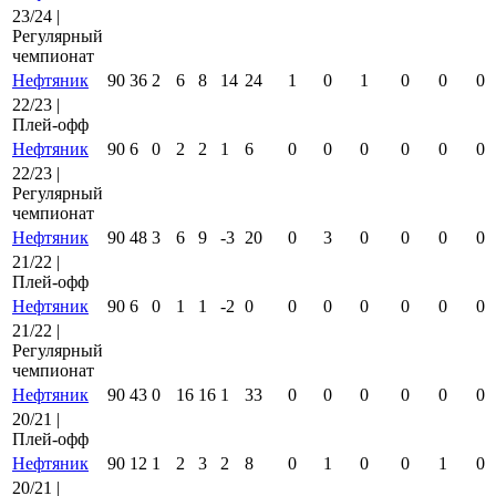
23/24 |
Регулярный
чемпионат
Нефтяник
90
36
2
6
8
14
24
1
0
1
0
0
0
22/23 |
Плей-офф
Нефтяник
90
6
0
2
2
1
6
0
0
0
0
0
0
22/23 |
Регулярный
чемпионат
Нефтяник
90
48
3
6
9
-3
20
0
3
0
0
0
0
21/22 |
Плей-офф
Нефтяник
90
6
0
1
1
-2
0
0
0
0
0
0
0
21/22 |
Регулярный
чемпионат
Нефтяник
90
43
0
16
16
1
33
0
0
0
0
0
0
20/21 |
Плей-офф
Нефтяник
90
12
1
2
3
2
8
0
1
0
0
1
0
20/21 |