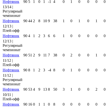
Нефтяник
90
5
1
0
1
-1
4
0
1
0
0
0
0
13/14 |
Регулярный
чемпионат
Нефтяник
90
44
2
8
10
9
38
1
0
1
0
1
0
12/13 |
Плей-офф
Нефтяник
90
4
1
2
3
6
6
1
0
0
0
0
0
12/13 |
Регулярный
чемпионат
Нефтяник
90
51
2
9
11
7
38
0
2
0
0
1
0
11/12 |
Плей-офф
Нефтяник
90
8
1
2
3
-4
8
0
1
0
0
0
0
11/12 |
Регулярный
чемпионат
Нефтяник
90
53
4
9
13
8
50
3
1
0
0
2
0
10/11 |
Плей-офф
Нефтяник
90
16
0
1
1
0
8
0
0
0
0
0
0