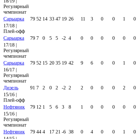
18/19 |
Регулярный
чемпионат
Сарыарка
79
52
14
33
47
19
26
11
3
0
0
1
0
17/18 |
Плей-офф
Сарыарка
79
7
0
5
5
-2
4
0
0
0
0
0
0
17/18 |
Регулярный
чемпионат
Сарыарка
79
52
15
20
35
19
42
9
6
0
0
1
0
16/17 |
Регулярный
чемпионат
Дизель
91
7
2
0
2
-2
2
2
0
0
0
2
0
15/16 |
Плей-офф
Нефтяник
79
12
1
5
6
3
8
1
0
0
0
0
0
15/16 |
Регулярный
чемпионат
Нефтяник
79
44
4
17
21
-6
38
0
4
0
0
1
0
14/15 |