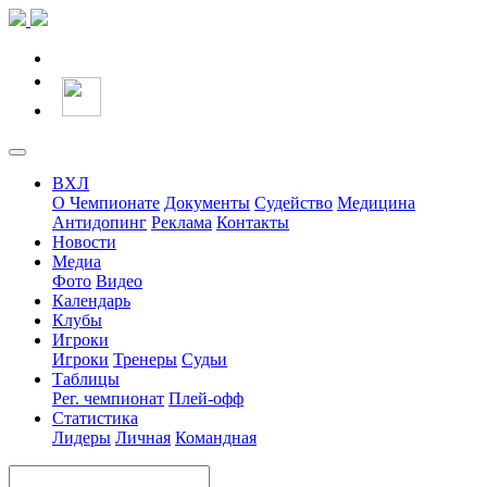
ВХЛ
О Чемпионате
Документы
Судейство
Медицина
Антидопинг
Реклама
Контакты
Новости
Медиа
Фото
Видео
Календарь
Клубы
Игроки
Игроки
Тренеры
Судьи
Таблицы
Рег. чемпионат
Плей-офф
Статистика
Лидеры
Личная
Командная