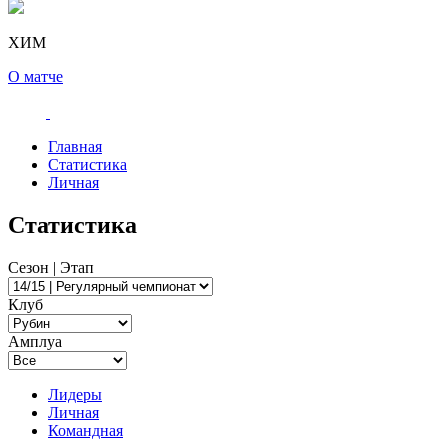
ХИМ
О матче
Главная
Статистика
Личная
Статистика
Сезон | Этап
Клуб
Амплуа
Лидеры
Личная
Командная