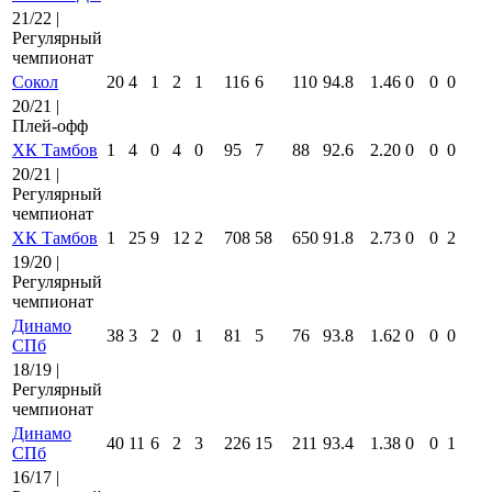
21/22 |
Регулярный
чемпионат
Сокол
20
4
1
2
1
116
6
110
94.8
1.46
0
0
0
20/21 |
Плей-офф
ХК Тамбов
1
4
0
4
0
95
7
88
92.6
2.20
0
0
0
20/21 |
Регулярный
чемпионат
ХК Тамбов
1
25
9
12
2
708
58
650
91.8
2.73
0
0
2
19/20 |
Регулярный
чемпионат
Динамо
38
3
2
0
1
81
5
76
93.8
1.62
0
0
0
СПб
18/19 |
Регулярный
чемпионат
Динамо
40
11
6
2
3
226
15
211
93.4
1.38
0
0
1
СПб
16/17 |