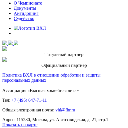
О Чемпионате
Документы
Антидопинг
Судейство
Титульный партнер
Официальный партнер
Политика ВХЛ в отношении обработки и защиты
персональных данных
Ассоциация «Высшая хоккейная лига»
Тел:
+7 (495) 647-71-11
Общая электронная почта:
vhl@fhr.ru
Адрес: 115280, Москва, ул. Автозаводская, д. 21, стр.1
Показать на карте