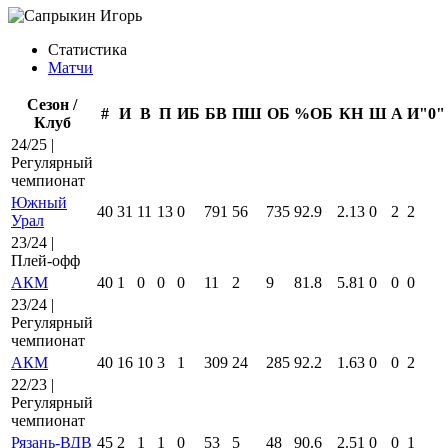
Статистика
Матчи
Сезон /
#
И
В
П
ИБ
БВ
ПШ
ОБ
%ОБ
КН
Ш
А
И"0"
Клуб
24/25 |
Регулярный
чемпионат
Южный
40
31
11
13
0
791
56
735
92.9
2.13
0
2
2
Урал
23/24 |
Плей-офф
АКМ
40
1
0
0
0
11
2
9
81.8
5.81
0
0
0
23/24 |
Регулярный
чемпионат
АКМ
40
16
10
3
1
309
24
285
92.2
1.63
0
0
2
22/23 |
Регулярный
чемпионат
Рязань-ВДВ
45
2
1
1
0
53
5
48
90.6
2.51
0
0
1