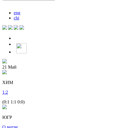
eng
chi
21
Май
ХИМ
1
:
2
(0:1 1:1 0:0)
ЮГР
О матче