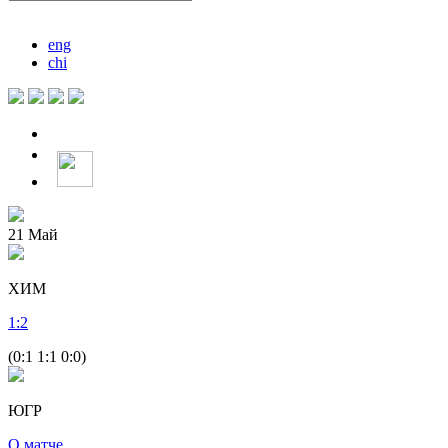
eng
chi
21
Май
ХИМ
1
:
2
(0:1 1:1 0:0)
ЮГР
О матче