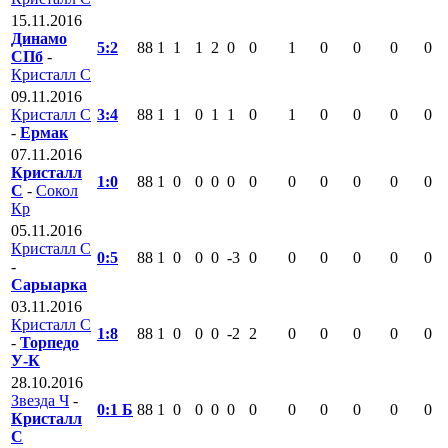
15.11.2016
Динамо
5:2
88
1
1
1
2
0
0
1
0
0
0
0
СПб
-
Кристалл С
09.11.2016
Кристалл С
3:4
88
1
1
0
1
1
0
1
0
0
0
0
-
Ермак
07.11.2016
Кристалл
1:0
88
1
0
0
0
0
0
0
0
0
0
0
С
-
Сокол
Кр
05.11.2016
Кристалл С
0:5
88
1
0
0
0
-3
0
0
0
0
0
0
-
Сарыарка
03.11.2016
Кристалл С
1:8
88
1
0
0
0
-2
2
0
0
0
0
0
-
Торпедо
У-К
28.10.2016
Звезда Ч
-
0:1 Б
88
1
0
0
0
0
0
0
0
0
0
0
Кристалл
С