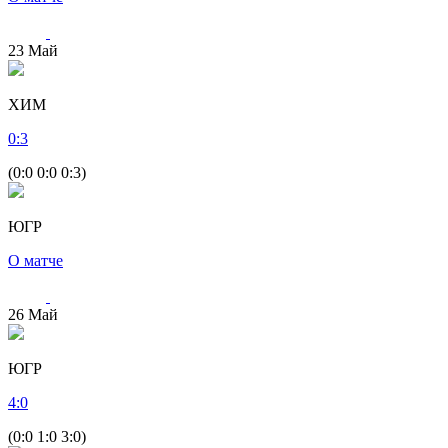
23
Май
ХИМ
0
:
3
(0:0 0:0 0:3)
ЮГР
О матче
26
Май
ЮГР
4
:
0
(0:0 1:0 3:0)