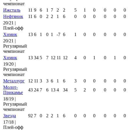
чемпионат
Ижсталь
11
9
6
1
7
2
2
5
1
0
0
0
0
Нефтяник
11
6
0
2
2
1
6
0
0
0
0
0
0
20/21 |
Плей-офф
Химик
13
6
1
0
1
-7
6
1
0
0
0
0
0
20/21 |
Регулярный
чемпионат
Химик
13
34
5
7
12
11
12
4
0
1
0
1
0
19/20 |
Регулярный
чемпионат
Металлург
12
11
3
3
6
1
6
3
0
0
0
0
0
Молот-
43
24
7
6
13
4
34
5
2
0
0
0
0
Прикамье
18/19 |
Регулярный
чемпионат
Звезда
92
7
0
2
2
1
6
0
0
0
0
0
0
17/18 |
Плей-офф