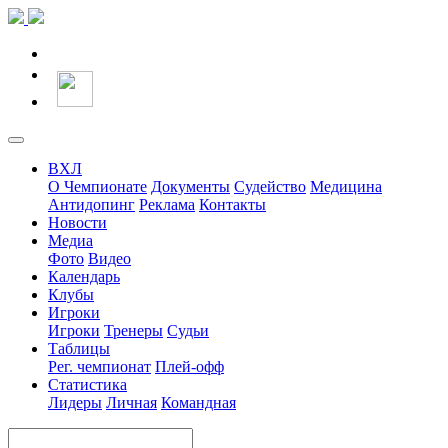
ВХЛ
О Чемпионате
Документы
Судейство
Медицина
Антидопинг
Реклама
Контакты
Новости
Медиа
Фото
Видео
Календарь
Клубы
Игроки
Игроки
Тренеры
Судьи
Таблицы
Рег. чемпионат
Плей-офф
Статистика
Лидеры
Личная
Командная