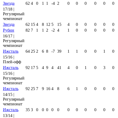
Звезда
62
4
0
1
1
-4
2
0
0
0
0
0
0
17/18 |
Регулярный
чемпионат
Звезда
62
15
4
8
12
5
15
4
0
0
0
0
0
Рубин
82
7
1
1
2
-2
4
1
0
0
0
0
0
16/17 |
Регулярный
чемпионат
Ижсталь
64
25
2
6
8
-7
39
1
1
0
0
1
0
15/16 |
Плей-офф
Ижсталь
92
17
5
4
9
4
41
4
0
1
0
3
0
15/16 |
Регулярный
чемпионат
Ижсталь
92
25
7
9
16
4
8
6
1
0
0
0
0
14/15 |
Регулярный
чемпионат
Ижсталь
35
3
0
0
0
0
0
0
0
0
0
0
0
13/14 |