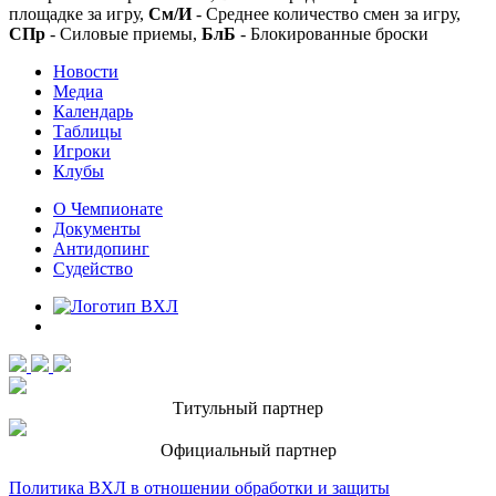
площадке за игру,
См/И
- Среднее количество смен за игру,
СПр
- Силовые приемы,
БлБ
- Блокированные броски
Новости
Медиа
Календарь
Таблицы
Игроки
Клубы
О Чемпионате
Документы
Антидопинг
Судейство
Титульный партнер
Официальный партнер
Политика ВХЛ в отношении обработки и защиты