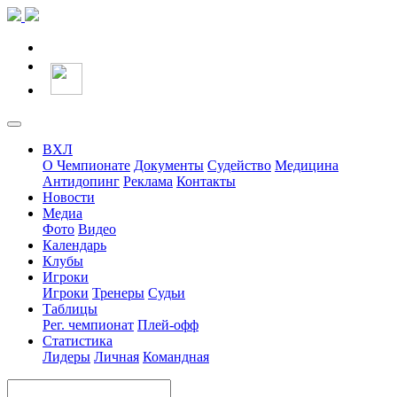
ВХЛ
О Чемпионате
Документы
Судейство
Медицина
Антидопинг
Реклама
Контакты
Новости
Медиа
Фото
Видео
Календарь
Клубы
Игроки
Игроки
Тренеры
Судьи
Таблицы
Рег. чемпионат
Плей-офф
Статистика
Лидеры
Личная
Командная