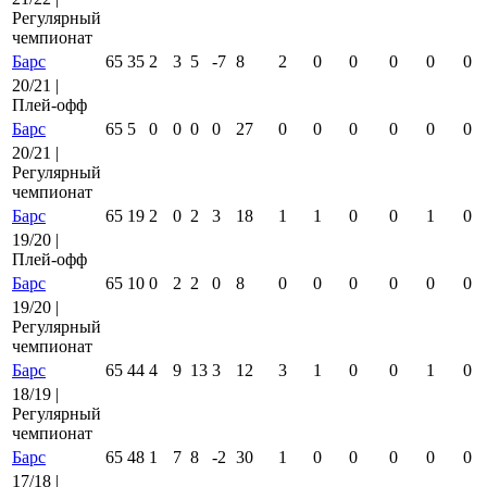
Регулярный
чемпионат
Барс
65
35
2
3
5
-7
8
2
0
0
0
0
0
20/21 |
Плей-офф
Барс
65
5
0
0
0
0
27
0
0
0
0
0
0
20/21 |
Регулярный
чемпионат
Барс
65
19
2
0
2
3
18
1
1
0
0
1
0
19/20 |
Плей-офф
Барс
65
10
0
2
2
0
8
0
0
0
0
0
0
19/20 |
Регулярный
чемпионат
Барс
65
44
4
9
13
3
12
3
1
0
0
1
0
18/19 |
Регулярный
чемпионат
Барс
65
48
1
7
8
-2
30
1
0
0
0
0
0
17/18 |