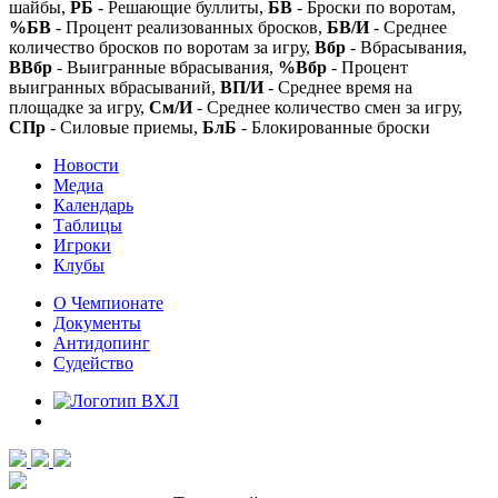
шайбы,
РБ
- Решающие буллиты,
БВ
- Броски по воротам,
%БВ
- Процент реализованных бросков,
БВ/И
- Среднее
количество бросков по воротам за игру,
Вбр
- Вбрасывания,
ВВбр
- Выигранные вбрасывания,
%Вбр
- Процент
выигранных вбрасываний,
ВП/И
- Среднее время на
площадке за игру,
См/И
- Среднее количество смен за игру,
СПр
- Силовые приемы,
БлБ
- Блокированные броски
Новости
Медиа
Календарь
Таблицы
Игроки
Клубы
О Чемпионате
Документы
Антидопинг
Судейство