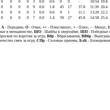
0
0
0
0
3
0.0
0.6
0
0
-
10:54
19.8
0
0
0
0
9
0.0
1.8
45
17
37.8
11:39
20.4
0
0
0
0
3
0.0
0.6
9
1
11.1
13:20
22.2
0
0
0
0
7
0.0
1.4
59
27
45.8
14:58
25.4
,
А
- Передачи,
О
- Очки,
+/-
- Плюс/минус,
+
- Плюс,
-
- Минус,
ные в меньшинстве,
ШО
- Шайбы в овертайме,
ШП
- Победные
бросков по воротам за игру,
Вбр
- Вбрасывания,
ВВбр
- Выигран
ичество смен за игру,
СПр
- Силовые приемы,
БлБ
- Блокирова