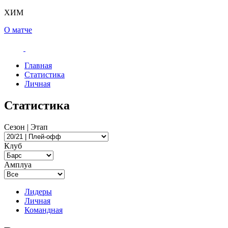
ХИМ
О матче
Главная
Статистика
Личная
Статистика
Сезон | Этап
Клуб
Амплуа
Лидеры
Личная
Командная