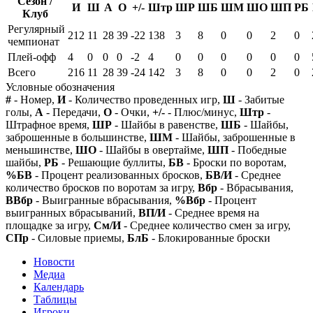
Сезон /
И
Ш
А
О
+/-
Штр
ШР
ШБ
ШМ
ШО
ШП
РБ
Клуб
Регулярный
212
11
28
39
-22
138
3
8
0
0
2
0
чемпионат
Плей-офф
4
0
0
0
-2
4
0
0
0
0
0
0
Всего
216
11
28
39
-24
142
3
8
0
0
2
0
Условные обозначения
#
- Номер,
И
- Количество проведенных игр,
Ш
- Забитые
голы,
А
- Передачи,
О
- Очки,
+/-
- Плюс/минус,
Штр
-
Штрафное время,
ШР
- Шайбы в равенстве,
ШБ
- Шайбы,
заброшенные в большинстве,
ШМ
- Шайбы, заброшенные в
меньшинстве,
ШО
- Шайбы в овертайме,
ШП
- Победные
шайбы,
РБ
- Решающие буллиты,
БВ
- Броски по воротам,
%БВ
- Процент реализованных бросков,
БВ/И
- Среднее
количество бросков по воротам за игру,
Вбр
- Вбрасывания,
ВВбр
- Выигранные вбрасывания,
%Вбр
- Процент
выигранных вбрасываний,
ВП/И
- Среднее время на
площадке за игру,
См/И
- Среднее количество смен за игру,
СПр
- Силовые приемы,
БлБ
- Блокированные броски
Новости
Медиа
Календарь
Таблицы
Игроки