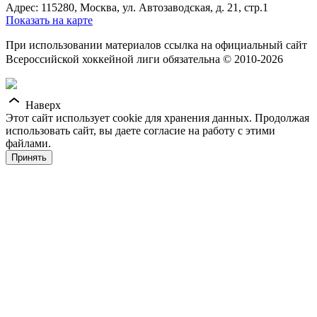
Адрес: 115280, Москва, ул. Автозаводская, д. 21, стр.1
Показать на карте
При использовании материалов ссылка на официальный сайт
Всероссийской хоккейной лиги обязательна © 2010-2026
Наверх
Этот сайт использует cookie для хранения данных. Продолжая
использовать сайт, вы даете согласие на работу с этими
файлами.
Принять