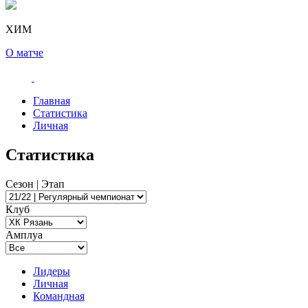
ХИМ
О матче
Главная
Статистика
Личная
Статистика
Сезон | Этап
Клуб
Амплуа
Лидеры
Личная
Командная