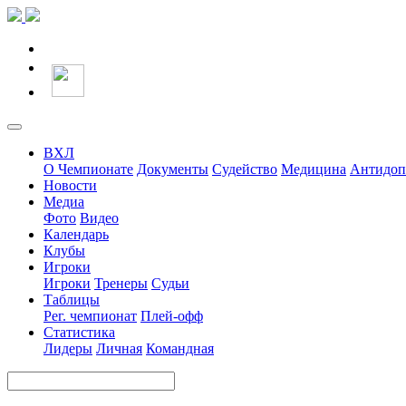
ВХЛ
О Чемпионате
Документы
Судейство
Медицина
Антидоп
Новости
Медиа
Фото
Видео
Календарь
Клубы
Игроки
Игроки
Тренеры
Судьи
Таблицы
Рег. чемпионат
Плей-офф
Статистика
Лидеры
Личная
Командная