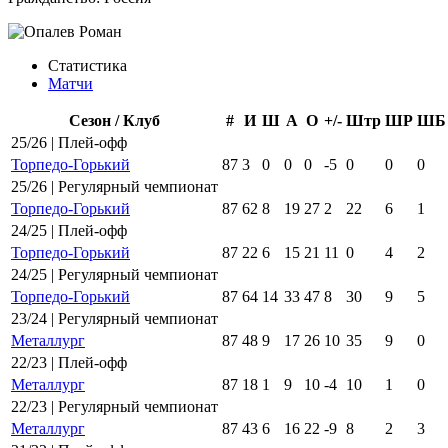
Статистика
Матчи
Сезон / Клуб
#
И
Ш
А
О
+/-
Штр
ШР
ШБ
25/26 | Плей-офф
Торпедо-Горький
87
3
0
0
0
-5
0
0
0
25/26 | Регулярный чемпионат
Торпедо-Горький
87
62
8
19
27
2
22
6
1
24/25 | Плей-офф
Торпедо-Горький
87
22
6
15
21
11
0
4
2
24/25 | Регулярный чемпионат
Торпедо-Горький
87
64
14
33
47
8
30
9
5
23/24 | Регулярный чемпионат
Металлург
87
48
9
17
26
10
35
9
0
22/23 | Плей-офф
Металлург
87
18
1
9
10
-4
10
1
0
22/23 | Регулярный чемпионат
Металлург
87
43
6
16
22
-9
8
2
3