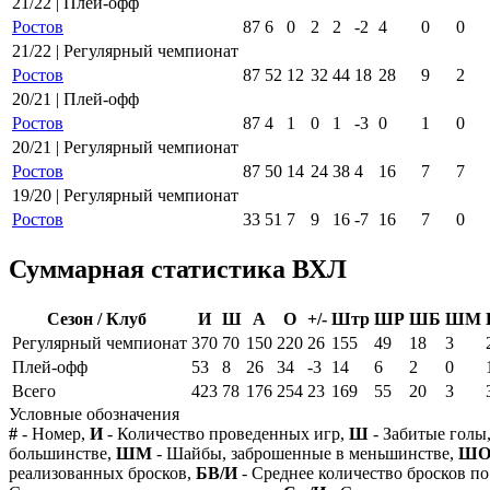
21/22 | Плей-офф
Ростов
87
6
0
2
2
-2
4
0
0
21/22 | Регулярный чемпионат
Ростов
87
52
12
32
44
18
28
9
2
20/21 | Плей-офф
Ростов
87
4
1
0
1
-3
0
1
0
20/21 | Регулярный чемпионат
Ростов
87
50
14
24
38
4
16
7
7
19/20 | Регулярный чемпионат
Ростов
33
51
7
9
16
-7
16
7
0
Суммарная статистика ВХЛ
Сезон / Клуб
И
Ш
А
О
+/-
Штр
ШР
ШБ
ШМ
Регулярный чемпионат
370
70
150
220
26
155
49
18
3
Плей-офф
53
8
26
34
-3
14
6
2
0
Всего
423
78
176
254
23
169
55
20
3
Условные обозначения
#
- Номер,
И
- Количество проведенных игр,
Ш
- Забитые голы
большинстве,
ШМ
- Шайбы, заброшенные в меньшинстве,
Ш
реализованных бросков,
БВ/И
- Среднее количество бросков по