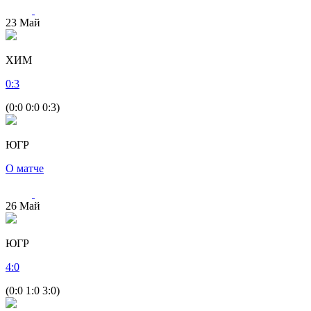
23
Май
ХИМ
0
:
3
(0:0 0:0 0:3)
ЮГР
О матче
26
Май
ЮГР
4
:
0
(0:0 1:0 3:0)