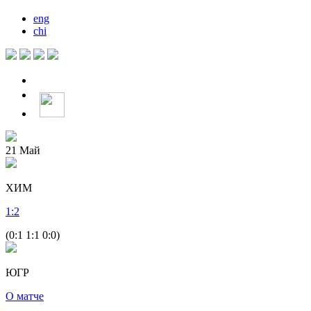
eng
chi
21
Май
ХИМ
1
:
2
(0:1 1:1 0:0)
ЮГР
О матче