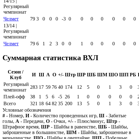
14/15 |
Регулярный
чемпионат
Челмет
79
3
0
0
0
-3
0
0
0
0
0
0
0
13/14 |
Регулярный
чемпионат
Челмет
79
6
1
2
3
0
0
1
0
0
0
0
0
Суммарная статистика ВХЛ
Сезон /
И
Ш
А
О
+/-
Штр
ШР
ШБ
ШМ
ШО
ШП
РБ
Клуб
Регулярный
283
17
59
76
40
174
12
5
0
1
3
0
чемпионат
Плей-офф
38
1
5
6
-5
26
1
0
0
0
0
0
Всего
321
18
64
82
35
200
13
5
0
1
3
0
Условные обозначения
#
- Номер,
И
- Количество проведенных игр,
Ш
- Забитые
голы,
А
- Передачи,
О
- Очки,
+/-
- Плюс/минус,
Штр
-
Штрафное время,
ШР
- Шайбы в равенстве,
ШБ
- Шайбы,
заброшенные в большинстве,
ШМ
- Шайбы, заброшенные в
меньшинстве,
ШО
- Шайбы в овертайме,
ШП
- Победные