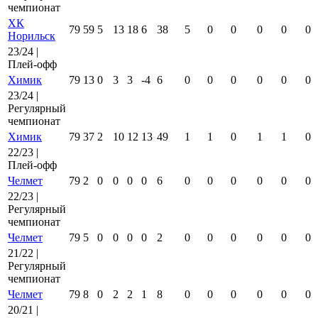
чемпионат
ХК
79
59
5
13
18
6
38
5
0
0
0
0
0
Норильск
23/24 |
Плей-офф
Химик
79
13
0
3
3
-4
6
0
0
0
0
0
0
23/24 |
Регулярный
чемпионат
Химик
79
37
2
10
12
13
49
1
1
0
1
1
0
22/23 |
Плей-офф
Челмет
79
2
0
0
0
0
6
0
0
0
0
0
0
22/23 |
Регулярный
чемпионат
Челмет
79
5
0
0
0
0
2
0
0
0
0
0
0
21/22 |
Регулярный
чемпионат
Челмет
79
8
0
2
2
1
8
0
0
0
0
0
0
20/21 |