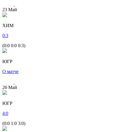
23
Май
ХИМ
0
:
3
(0:0 0:0 0:3)
ЮГР
О матче
26
Май
ЮГР
4
:
0
(0:0 1:0 3:0)