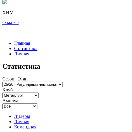
ХИМ
О матче
Главная
Статистика
Личная
Статистика
Сезон | Этап
Клуб
Амплуа
Лидеры
Личная
Командная