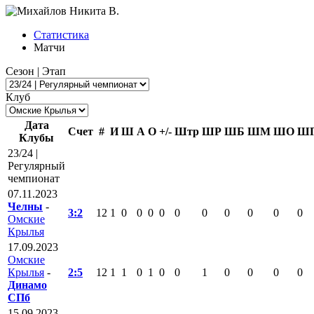
Статистика
Матчи
Сезон | Этап
Клуб
Дата
Счет
#
И
Ш
А
О
+/-
Штр
ШР
ШБ
ШМ
ШО
Ш
Клубы
23/24 |
Регулярный
чемпионат
07.11.2023
Челны
-
3:2
12
1
0
0
0
0
0
0
0
0
0
0
Омские
Крылья
17.09.2023
Омские
Крылья
-
2:5
12
1
1
0
1
0
0
1
0
0
0
0
Динамо
СПб
15.09.2023