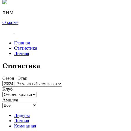
ХИМ
О матче
Главная
Статистика
Личная
Статистика
Сезон | Этап
Клуб
Амплуа
Лидеры
Личная
Командная