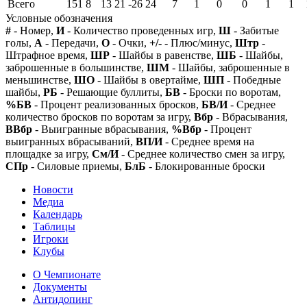
Всего
151
8
13
21
-26
24
7
1
0
0
1
1
Условные обозначения
#
- Номер,
И
- Количество проведенных игр,
Ш
- Забитые
голы,
А
- Передачи,
О
- Очки,
+/-
- Плюс/минус,
Штр
-
Штрафное время,
ШР
- Шайбы в равенстве,
ШБ
- Шайбы,
заброшенные в большинстве,
ШМ
- Шайбы, заброшенные в
меньшинстве,
ШО
- Шайбы в овертайме,
ШП
- Победные
шайбы,
РБ
- Решающие буллиты,
БВ
- Броски по воротам,
%БВ
- Процент реализованных бросков,
БВ/И
- Среднее
количество бросков по воротам за игру,
Вбр
- Вбрасывания,
ВВбр
- Выигранные вбрасывания,
%Вбр
- Процент
выигранных вбрасываний,
ВП/И
- Среднее время на
площадке за игру,
См/И
- Среднее количество смен за игру,
СПр
- Силовые приемы,
БлБ
- Блокированные броски
Новости
Медиа
Календарь
Таблицы
Игроки
Клубы
О Чемпионате
Документы
Антидопинг