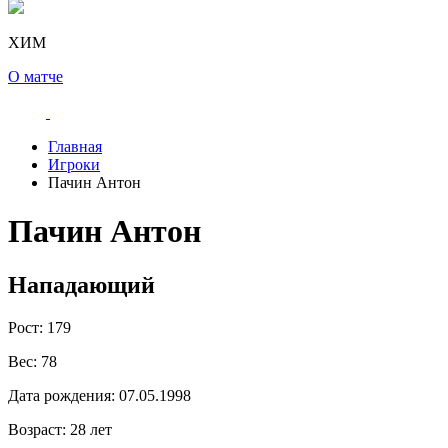
ХИМ
О матче
Главная
Игроки
Пачин Антон
Пачин Антон
Нападающий
Рост:
179
Вес:
78
Дата рождения:
07.05.1998
Возраст:
28 лет