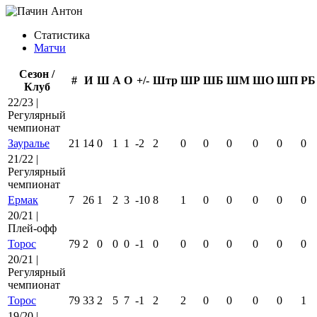
Статистика
Матчи
Сезон /
#
И
Ш
А
О
+/-
Штр
ШР
ШБ
ШМ
ШО
ШП
РБ
Клуб
22/23 |
Регулярный
чемпионат
Зауралье
21
14
0
1
1
-2
2
0
0
0
0
0
0
21/22 |
Регулярный
чемпионат
Ермак
7
26
1
2
3
-10
8
1
0
0
0
0
0
20/21 |
Плей-офф
Торос
79
2
0
0
0
-1
0
0
0
0
0
0
0
20/21 |
Регулярный
чемпионат
Торос
79
33
2
5
7
-1
2
2
0
0
0
0
1
19/20 |