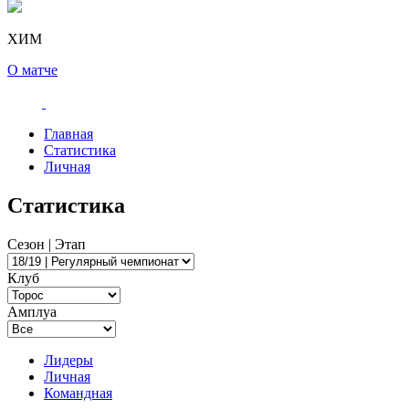
ХИМ
О матче
Главная
Статистика
Личная
Статистика
Сезон | Этап
Клуб
Амплуа
Лидеры
Личная
Командная