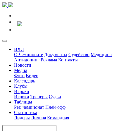
ВХЛ
О Чемпионате
Документы
Судейство
Медицина
Антидопинг
Реклама
Контакты
Новости
Медиа
Фото
Видео
Календарь
Клубы
Игроки
Игроки
Тренеры
Судьи
Таблицы
Рег. чемпионат
Плей-офф
Статистика
Лидеры
Личная
Командная