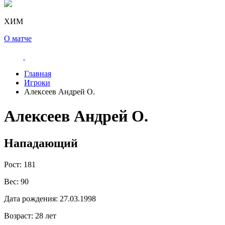
ХИМ
О матче
Главная
Игроки
Алексеев Андрей О.
Алексеев Андрей О.
Нападающий
Рост:
181
Вес:
90
Дата рождения:
27.03.1998
Возраст:
28 лет