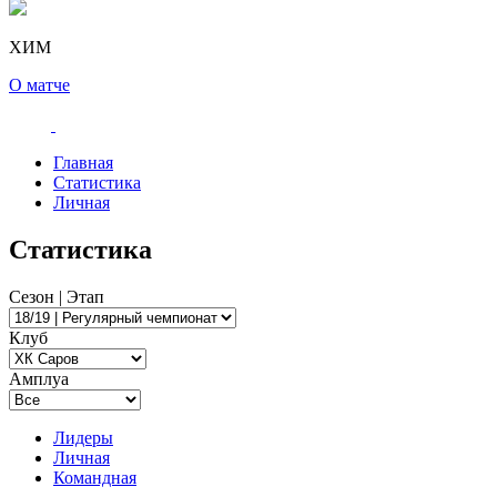
ХИМ
О матче
Главная
Статистика
Личная
Статистика
Сезон | Этап
Клуб
Амплуа
Лидеры
Личная
Командная