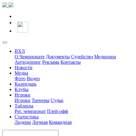
ВХЛ
О Чемпионате
Документы
Судейство
Медицина
Антидопинг
Реклама
Контакты
Новости
Медиа
Фото
Видео
Календарь
Клубы
Игроки
Игроки
Тренеры
Судьи
Таблицы
Рег. чемпионат
Плей-офф
Статистика
Лидеры
Личная
Командная