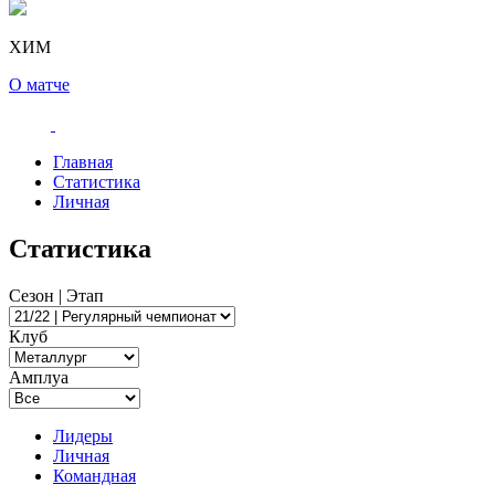
ХИМ
О матче
Главная
Статистика
Личная
Статистика
Сезон | Этап
Клуб
Амплуа
Лидеры
Личная
Командная