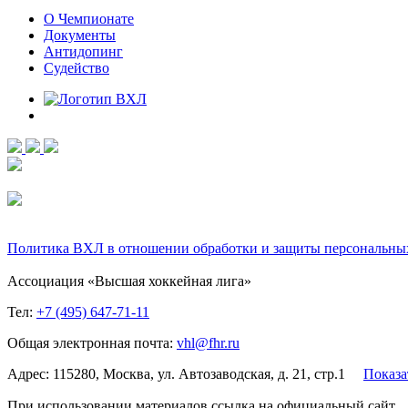
О Чемпионате
Документы
Антидопинг
Судейство
Политика ВХЛ в отношении обработки и защиты персональны
Ассоциация «Высшая хоккейная лига»
Тел:
+7 (495) 647-71-11
Общая электронная почта:
vhl@fhr.ru
Адрес: 115280, Москва, ул. Автозаводская, д. 21, стр.1
Показа
При использовании материалов ссылка на официальный сайт