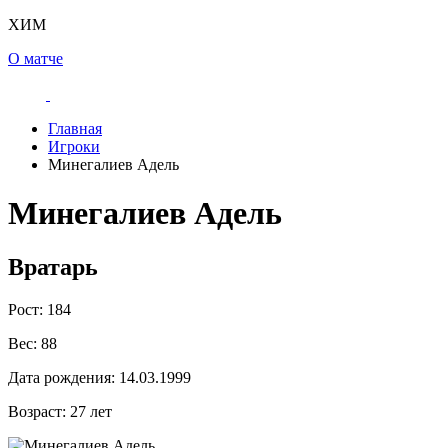
ХИМ
О матче
Главная
Игроки
Минегалиев Адель
Минегалиев Адель
Вратарь
Рост:
184
Вес:
88
Дата рождения:
14.03.1999
Возраст:
27 лет