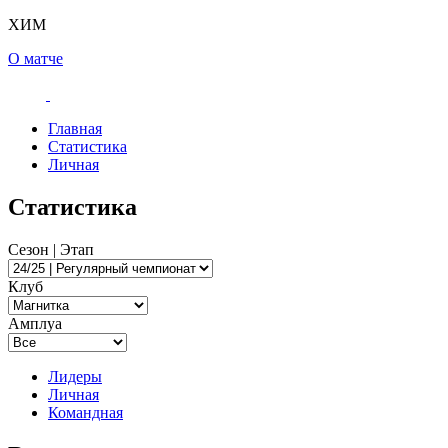
ХИМ
О матче
Главная
Статистика
Личная
Статистика
Сезон | Этап
Клуб
Амплуа
Лидеры
Личная
Командная