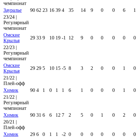
чемпионат
Зауралье
90
62
23
16
39
4
35
14
9
0
0
6
1
23/24 |
Регулярный
чемпионат
Омские
29
33
9
10
19
-1
12
9
0
0
0
0
0
Крылья
22/23 |
Регулярный
чемпионат
Омские
29
29
5
10
15
-5
8
3
2
0
0
1
0
Крылья
21/22 |
Плей-офф
Химик
90
4
1
0
1
1
6
1
0
0
0
1
0
21/22 |
Регулярный
чемпионат
Химик
90
31
6
6
12
7
2
5
0
1
0
2
0
20/21 |
Плей-офф
Химик
29
6
0
1
1
-2
0
0
0
0
0
0
0