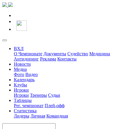
ВХЛ
О Чемпионате
Документы
Судейство
Медицина
Антидопинг
Реклама
Контакты
Новости
Медиа
Фото
Видео
Календарь
Клубы
Игроки
Игроки
Тренеры
Судьи
Таблицы
Рег. чемпионат
Плей-офф
Статистика
Лидеры
Личная
Командная