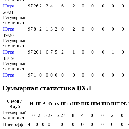
Югра
97
26
2
2
4
1
6
2
0
0
0
0
0
20/21 |
Регулярный
чемпионат
Югра
97
8
2
1
3
2
0
2
0
0
0
0
0
19/20 |
Регулярный
чемпионат
Югра
97
26
1
6
7
5
2
1
0
0
0
1
0
18/19 |
Регулярный
чемпионат
Югра
97
1
0
0
0
0
0
0
0
0
0
0
0
Суммарная статистика ВХЛ
Сезон /
И
Ш
А
О
+/-
Штр
ШР
ШБ
ШМ
ШО
ШП
РБ
Клуб
Регулярный
110
12
15
27
-12
27
8
4
0
0
2
0
чемпионат
Плей-офф
4
0
0
0
-1
0
0
0
0
0
0
0