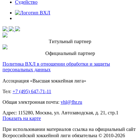
Судейство
Титульный партнер
Официальный партнер
Политика ВХЛ в отношении обработки и защиты
персональных данных
Ассоциация «Высшая хоккейная лига»
Тел:
+7 (495) 647-71-11
Общая электронная почта:
vhl@fhr.ru
Адрес: 115280, Москва, ул. Автозаводская, д. 21, стр.1
Показать на карте
При использовании материалов ссылка на официальный сайт
Всероссийской хоккейной лиги обязательна © 2010-2026