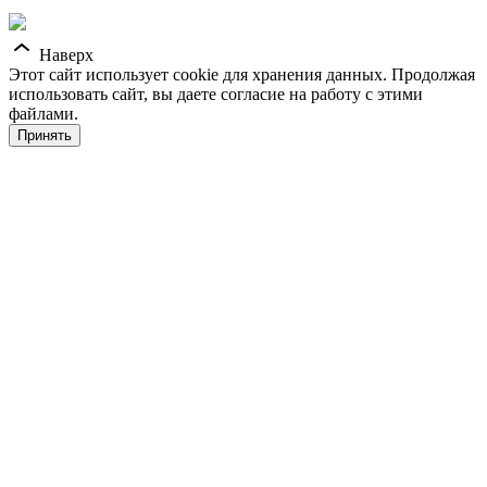
Наверх
Этот сайт использует cookie для хранения данных. Продолжая
использовать сайт, вы даете согласие на работу с этими
файлами.
Принять