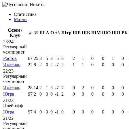
Статистика
Матчи
Сезон /
#
И
Ш
А
О
+/-
Штр
ШР
ШБ
ШМ
ШО
ШП
РБ
Клуб
23/24 |
Регулярный
чемпионат
Ростов
67
25
3
5
8
-5
8
2
1
0
0
1
0
Ижсталь
22
8
2
0
2
-7
2
1
1
0
0
0
0
22/23 |
Регулярный
чемпионат
Ижсталь
28
14
2
1
3
-7
7
0
2
0
0
0
0
Югра
97
2
0
0
0
-1
2
0
0
0
0
0
0
21/22 |
Плей-офф
Югра
97
4
0
0
0
-1
0
0
0
0
0
0
0
21/22 |
Регулярный
чемпионат