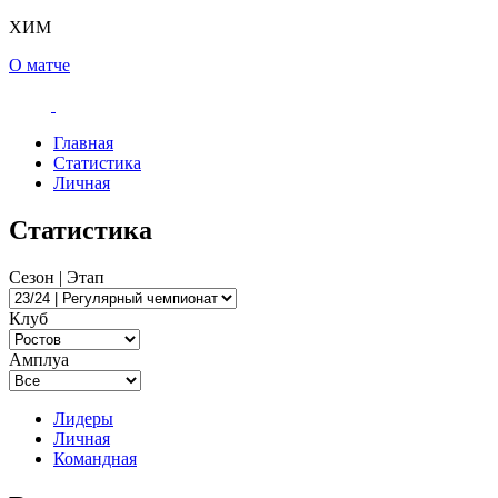
ХИМ
О матче
Главная
Статистика
Личная
Статистика
Сезон | Этап
Клуб
Амплуа
Лидеры
Личная
Командная