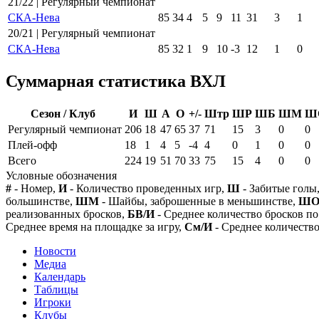
21/22 | Регулярный чемпионат
СКА-Нева
85
34
4
5
9
11
31
3
1
20/21 | Регулярный чемпионат
СКА-Нева
85
32
1
9
10
-3
12
1
0
Суммарная статистика ВХЛ
Сезон / Клуб
И
Ш
А
О
+/-
Штр
ШР
ШБ
ШМ
Ш
Регулярный чемпионат
206
18
47
65
37
71
15
3
0
0
Плей-офф
18
1
4
5
-4
4
0
1
0
0
Всего
224
19
51
70
33
75
15
4
0
0
Условные обозначения
#
- Номер,
И
- Количество проведенных игр,
Ш
- Забитые голы
большинстве,
ШМ
- Шайбы, заброшенные в меньшинстве,
Ш
реализованных бросков,
БВ/И
- Среднее количество бросков по
Среднее время на площадке за игру,
См/И
- Среднее количество
Новости
Медиа
Календарь
Таблицы
Игроки
Клубы