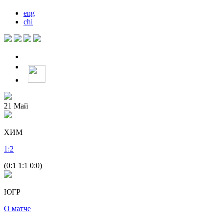
eng
chi
21
Май
ХИМ
1
:
2
(0:1 1:1 0:0)
ЮГР
О матче