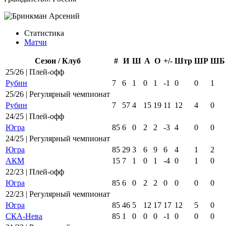
Статистика
Матчи
Сезон / Клуб
#
И
Ш
А
О
+/-
Штр
ШР
ШБ
25/26 | Плей-офф
Рубин
7
6
1
0
1
-1
0
0
1
25/26 | Регулярный чемпионат
Рубин
7
57
4
15
19
11
12
4
0
24/25 | Плей-офф
Югра
85
6
0
2
2
-3
4
0
0
24/25 | Регулярный чемпионат
Югра
85
29
3
6
9
6
4
1
2
АКМ
15
7
1
0
1
-4
0
1
0
22/23 | Плей-офф
Югра
85
6
0
2
2
0
0
0
0
22/23 | Регулярный чемпионат
Югра
85
46
5
12
17
17
12
5
0
СКА-Нева
85
1
0
0
0
-1
0
0
0