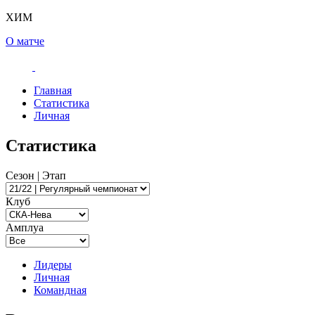
ХИМ
О матче
Главная
Статистика
Личная
Статистика
Сезон | Этап
Клуб
Амплуа
Лидеры
Личная
Командная