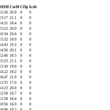
ВП/И
См/И
СПр
БлБ
15:36
20.9
0
0
15:17
21.1
0
0
14:31
18.4
0
0
15:22
20.0
0
0
16:34
20.6
0
0
15:32
19.9
0
0
14:43
19.3
0
0
14:50
20.1
0
0
12:46
18.5
0
0
15:23
21.1
0
0
15:30
19.6
0
0
14:22
18.2
0
0
18:47
21.9
0
0
12:55
17.6
0
0
14:23
20.0
0
0
12:58
16.7
0
0
12:58
18.4
0
0
10:56
16.0
0
0
16:06
19.2
0
0