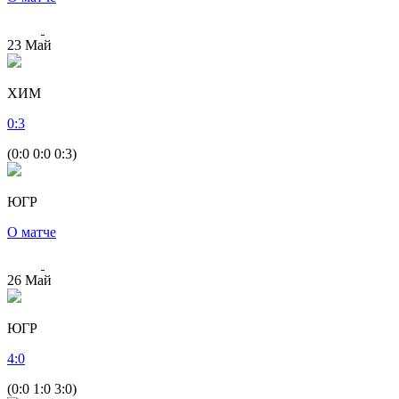
23
Май
ХИМ
0
:
3
(0:0 0:0 0:3)
ЮГР
О матче
26
Май
ЮГР
4
:
0
(0:0 1:0 3:0)