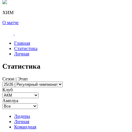
ХИМ
О матче
Главная
Статистика
Личная
Статистика
Сезон | Этап
Клуб
Амплуа
Лидеры
Личная
Командная