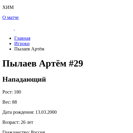
ХИМ
О матче
Главная
Игроки
Пылаев Артём
Пылаев Артём
#29
Нападающий
Рост:
180
Вес:
88
Дата рождения:
13.03.2000
Возраст:
26 лет
Гражданство:
Россия