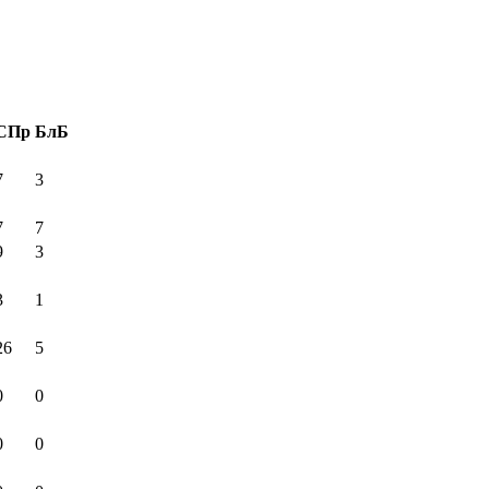
СПр
БлБ
7
3
7
7
9
3
3
1
26
5
0
0
0
0