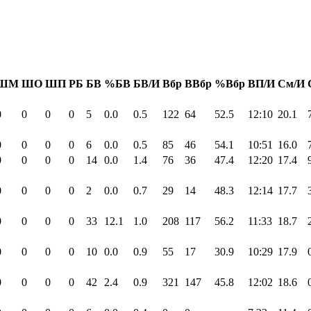
ШМ
ШО
ШП
РБ
БВ
%БВ
БВ/И
Вбр
ВВбр
%Вбр
ВП/И
См/И
0
0
0
0
5
0.0
0.5
122
64
52.5
12:10
20.1
0
0
0
0
6
0.0
0.5
85
46
54.1
10:51
16.0
0
0
0
0
14
0.0
1.4
76
36
47.4
12:20
17.4
0
0
0
0
2
0.0
0.7
29
14
48.3
12:14
17.7
0
0
0
0
33
12.1
1.0
208
117
56.2
11:33
18.7
0
0
0
0
10
0.0
0.9
55
17
30.9
10:29
17.9
0
0
0
0
42
2.4
0.9
321
147
45.8
12:02
18.6