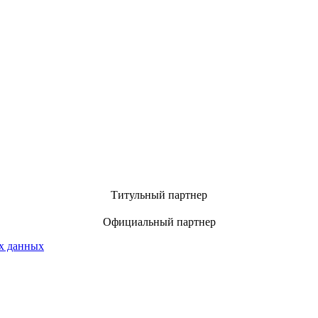
Титульный партнер
Официальный партнер
х данных