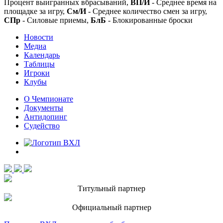
Процент выигранных вбрасываний,
ВП/И
- Среднее время на
площадке за игру,
См/И
- Среднее количество смен за игру,
СПр
- Силовые приемы,
БлБ
- Блокированные броски
Новости
Медиа
Календарь
Таблицы
Игроки
Клубы
О Чемпионате
Документы
Антидопинг
Судейство
Титульный партнер
Официальный партнер