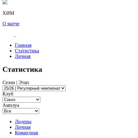
ХИМ
О матче
Главная
Статистика
Личная
Статистика
Сезон | Этап
Клуб
Амплуа
Лидеры
Личная
Командная