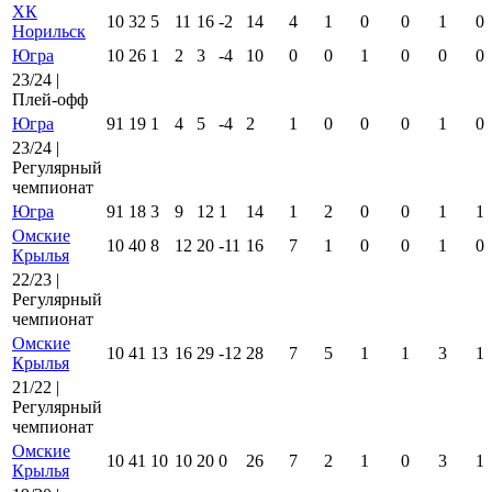
ХК
10
32
5
11
16
-2
14
4
1
0
0
1
0
Норильск
Югра
10
26
1
2
3
-4
10
0
0
1
0
0
0
23/24 |
Плей-офф
Югра
91
19
1
4
5
-4
2
1
0
0
0
1
0
23/24 |
Регулярный
чемпионат
Югра
91
18
3
9
12
1
14
1
2
0
0
1
1
Омские
10
40
8
12
20
-11
16
7
1
0
0
1
0
Крылья
22/23 |
Регулярный
чемпионат
Омские
10
41
13
16
29
-12
28
7
5
1
1
3
1
Крылья
21/22 |
Регулярный
чемпионат
Омские
10
41
10
10
20
0
26
7
2
1
0
3
1
Крылья